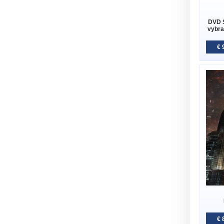
DVD 
vybra
€ 
€ 