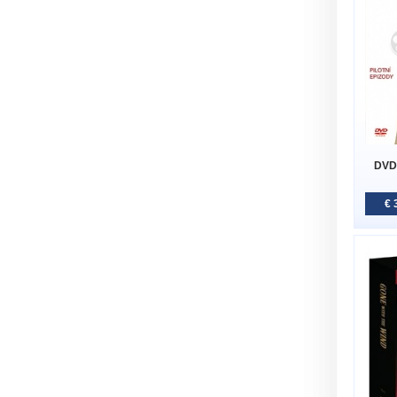
DVD
€ 