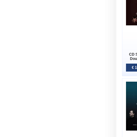
CD S
Dou
€ 