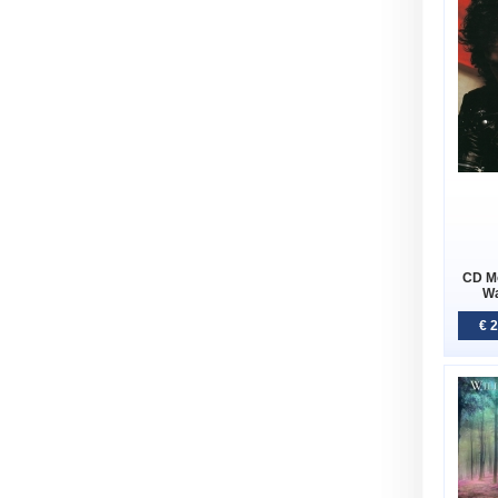
CD Mo
Wa
€ 