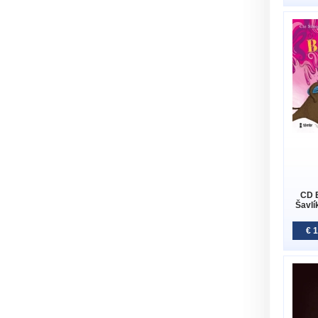
CD 
Šavlí
€ 