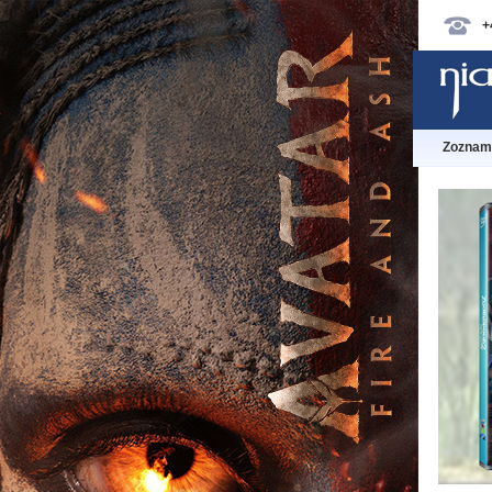
+
Zoznam 