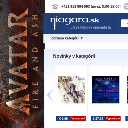
+421 918 994 093 (po-pi: 8:00-15:00)
Zoznam kategórií ▼
Novinky v kategórii
€ 9.99
€ 27.99
Vypredané
Vypredané