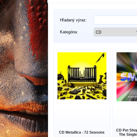
Hľadaný výraz:
Kategória:
CD Pet Sho
CD Metallica - 72 Seasons
The Single