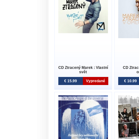
CD Ztracený Marek : Vlastní
CD Ztrac
svět
o
€ 15.99
Vypredané
€ 10.99