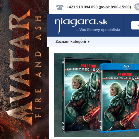
+421 918 994 093 (po-pi: 8:00-15:00)
Zoznam kategórií ▼