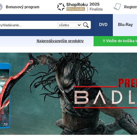
Bonusový program
Registr
DVD
Blu-Ray
Najpredávanejšie produkty
!! Vložte do košíka