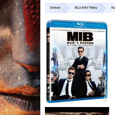
Domov
BLU-RAY Filmy
Ka