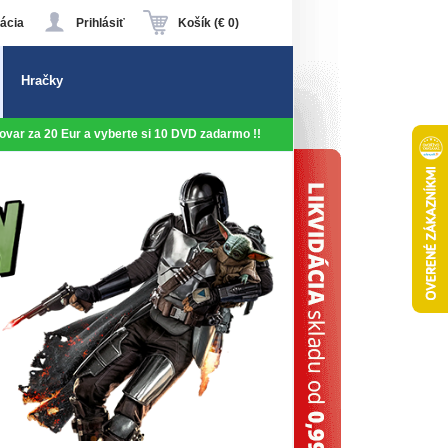
ácia
Prihlásiť
Košík (€ 0)
Hračky
 tovar za 20 Eur a vyberte si 10 DVD zadarmo !!