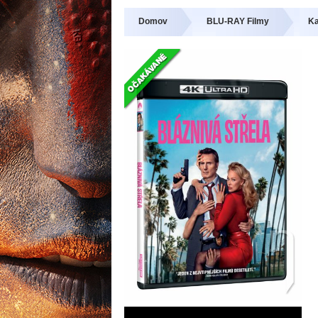
Domov
BLU-RAY Filmy
Ka