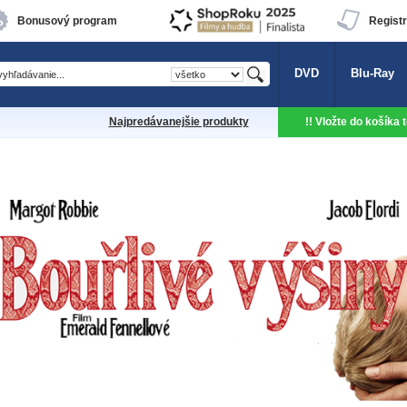
Bonusový program
Registr
DVD
Blu-Ray
Najpredávanejšie produkty
!! Vložte do košíka