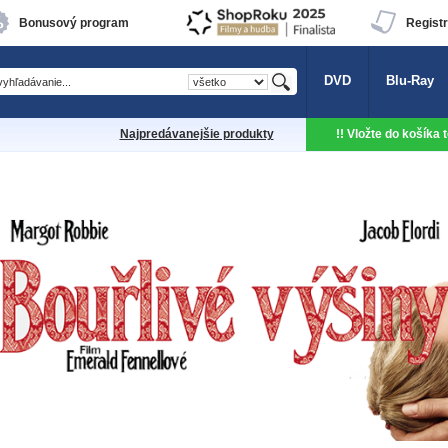
Bonusový program
Registr
DVD
Blu-Ray
Najpredávanejšie produkty
!! Vložte do košíka