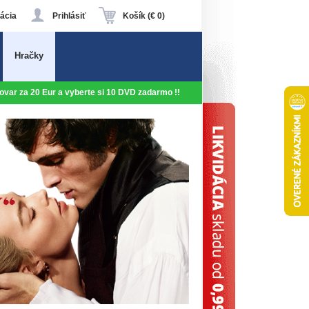
ácia
Prihlásiť
Košík (€ 0)
Hračky
 tovar za 20 Eur a vyberte si 10 DVD zadarmo !!