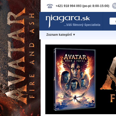
+421 918 994 093 (po-pi: 8:00-15:00)
Zoznam kategórií ▼