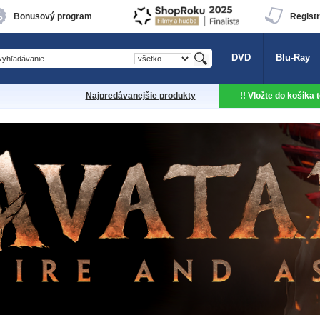
Bonusový program
Registr
DVD
Blu-Ray
Najpredávanejšie produkty
!! Vložte do košíka