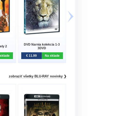
DVD Narnia kolekcia 1-3
ely 2
DVD Honba za klenotem Nilu
3DVD
sklade
€ 11.99
Na sklade
€ 3.99
Do 5 dní.
zobraziť všetky BLU-RAY novinky ❯