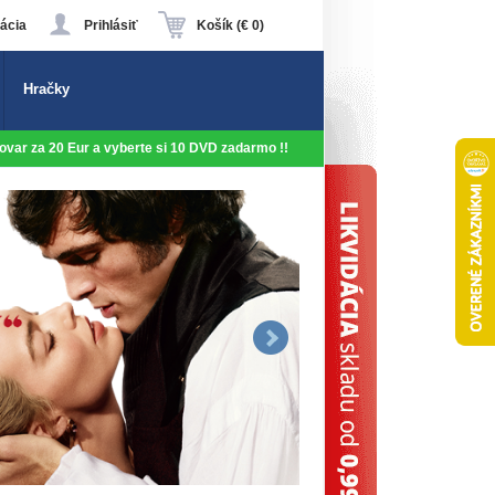
ácia
Prihlásiť
Košík (€ 0)
Hračky
 tovar za 20 Eur a vyberte si 10 DVD zadarmo !!