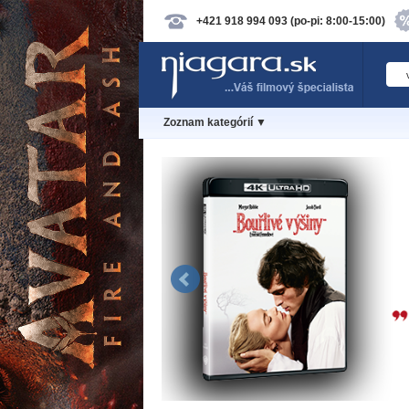
+421 918 994 093 (po-pi: 8:00-15:00)
Zoznam kategórií ▼