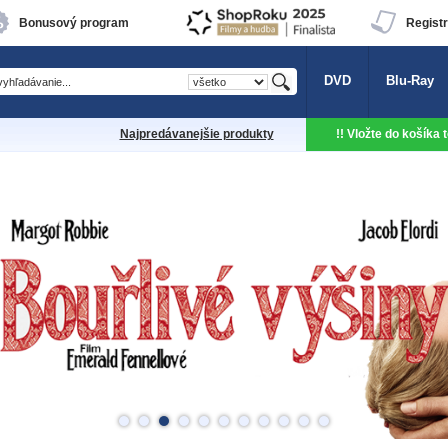
Bonusový program
Registr
DVD
Blu-Ray
Najpredávanejšie produkty
!! Vložte do košíka