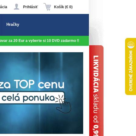
ácia
Prihlásiť
Košík (€ 0)
Hračky
 tovar za 20 Eur a vyberte si 10 DVD zadarmo !!