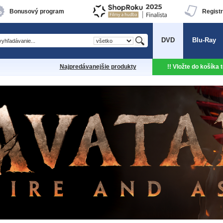
Bonusový program
Registr
DVD
Blu-Ray
Najpredávanejšie produkty
!! Vložte do košíka