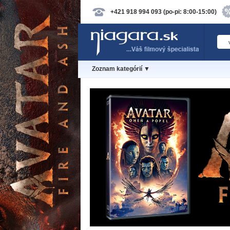
+421 918 994 093 (po-pi: 8:00-15:00)
Zoznam kategórií ▼