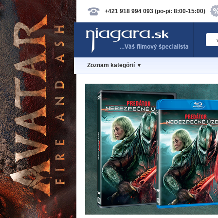
+421 918 994 093 (po-pi: 8:00-15:00)
Zoznam kategórií ▼