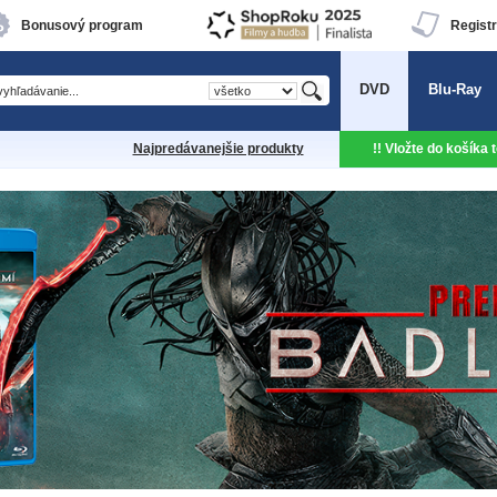
Bonusový program
Registr
DVD
Blu-Ray
Najpredávanejšie produkty
!! Vložte do košíka