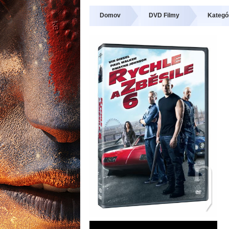
Domov
DVD Filmy
Kategór