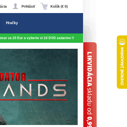
ácia
Prihlásiť
Košík (€ 0)
Hračky
 tovar za 20 Eur a vyberte si 10 DVD zadarmo !!