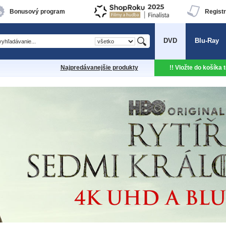
Bonusový program
Registr
DVD
Blu-Ray
Najpredávanejšie produkty
!! Vložte do košíka