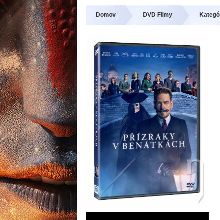
Domov
DVD Filmy
Kategó