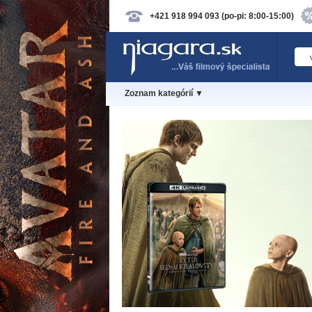
+421 918 994 093 (po-pi: 8:00-15:00)
Zoznam kategórií ▼