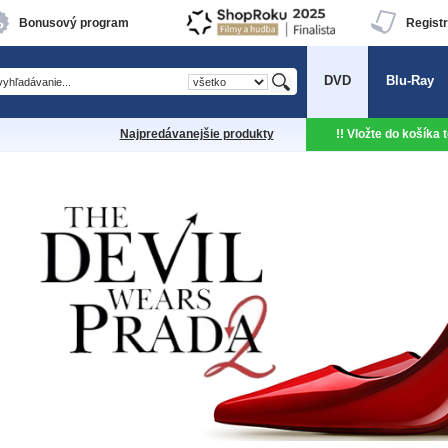
Bonusový program
Registr
DVD
Blu-Ray
Najpredávanejšie produkty
!! Vložte do košíka