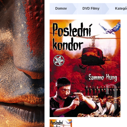
Domov
DVD Filmy
Kategór