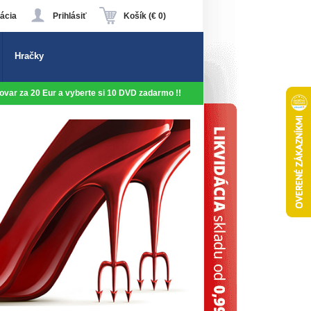
ácia
Prihlásiť
Košík (€ 0)
Hračky
 tovar za 20 Eur a vyberte si 10 DVD zadarmo !!