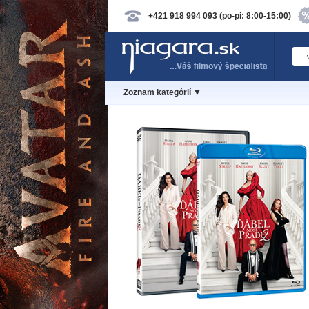
+421 918 994 093 (po-pi: 8:00-15:00)
Zoznam kategórií ▼