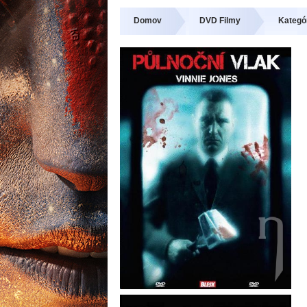
Domov
DVD Filmy
Kategór