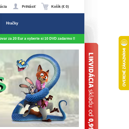
ácia
Prihlásiť
Košík (€ 0)
Hračky
 tovar za 20 Eur a vyberte si 10 DVD zadarmo !!