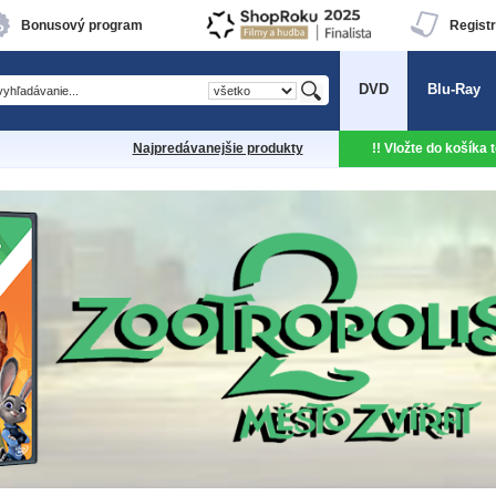
Bonusový program
Registr
DVD
Blu-Ray
Najpredávanejšie produkty
!! Vložte do košíka