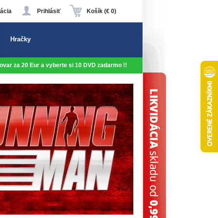
ácia
Prihlásiť
Košík (€ 0)
Hračky
 tovar za 20 Eur a vyberte si 10 DVD zadarmo !!