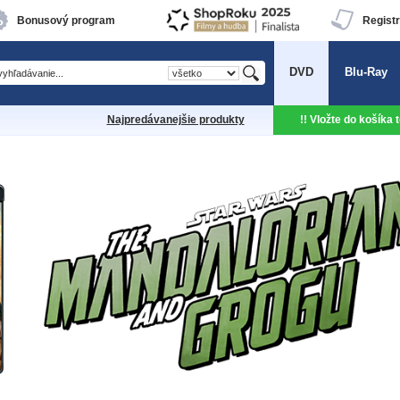
Bonusový program
Registr
DVD
Blu-Ray
Najpredávanejšie produkty
!! Vložte do košíka