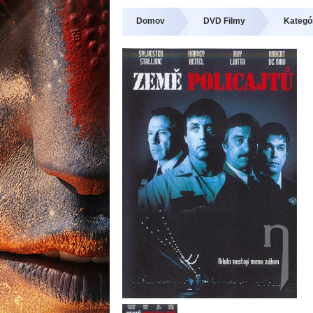
Domov
DVD Filmy
Kategó