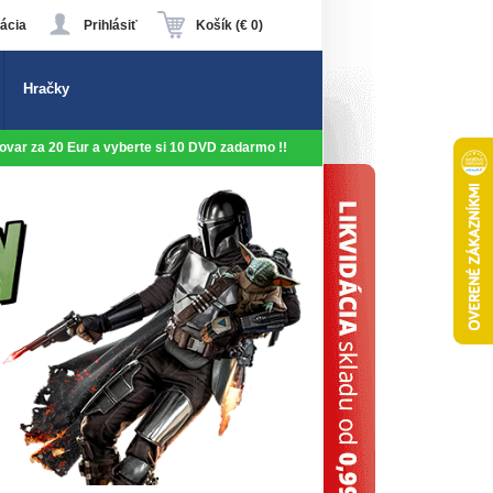
ácia
Prihlásiť
Košík (€ 0)
Hračky
 tovar za 20 Eur a vyberte si 10 DVD zadarmo !!