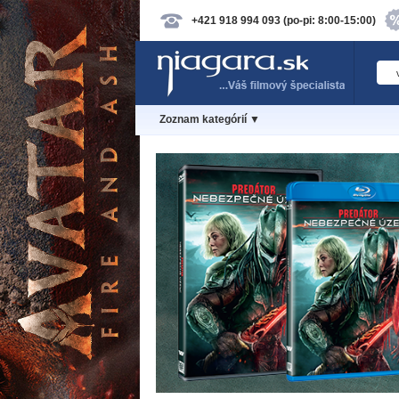
+421 918 994 093 (po-pi: 8:00-15:00)
Zoznam kategórií ▼