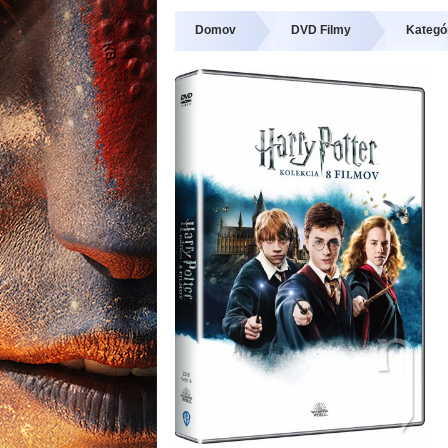
Domov
DVD Filmy
Kategór