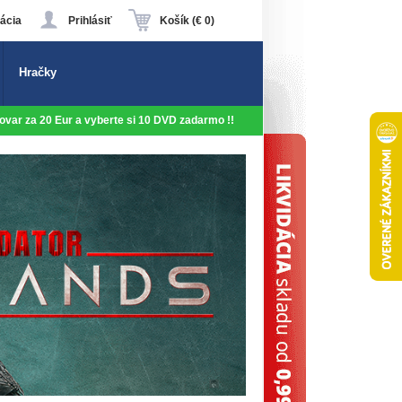
ácia
Prihlásiť
Košík (€ 0)
Hračky
 tovar za 20 Eur a vyberte si 10 DVD zadarmo !!