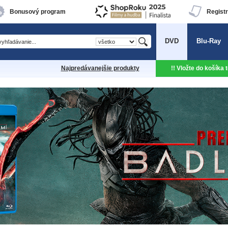
Bonusový program
Registr
DVD
Blu-Ray
Najpredávanejšie produkty
!! Vložte do košíka