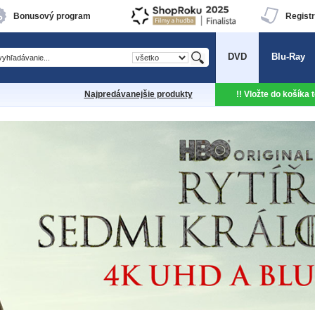
Bonusový program
Registr
DVD
Blu-Ray
Najpredávanejšie produkty
!! Vložte do košíka