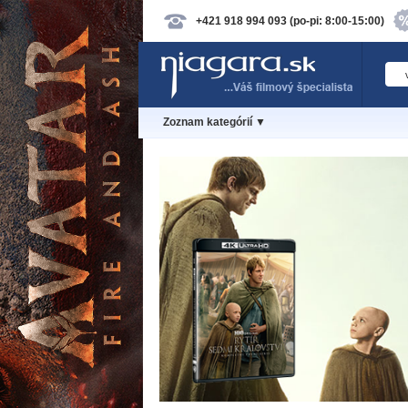
+421 918 994 093 (po-pi: 8:00-15:00)
Zoznam kategórií ▼