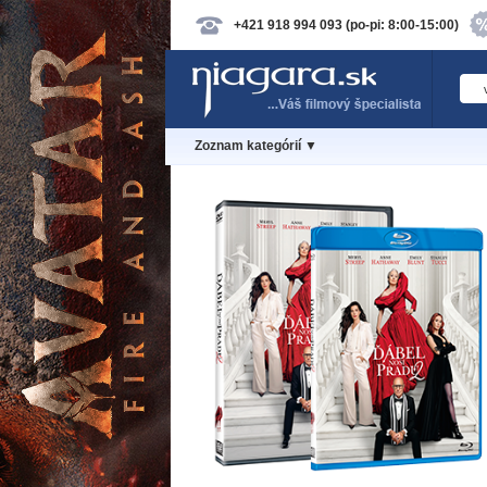
+421 918 994 093 (po-pi: 8:00-15:00)
Zoznam kategórií ▼