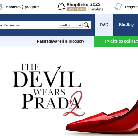
Bonusový program
Registr
DVD
Blu-Ray
Najpredávanejšie produkty
!! Vložte do košíka