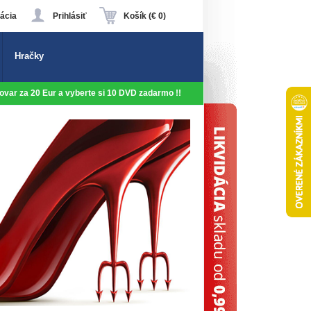
ácia
Prihlásiť
Košík (€ 0)
Hračky
 tovar za 20 Eur a vyberte si 10 DVD zadarmo !!