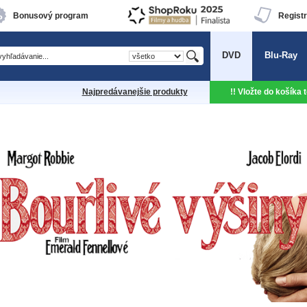
Bonusový program
Registr
DVD
Blu-Ray
Najpredávanejšie produkty
!! Vložte do košíka