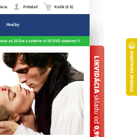
ácia
Prihlásiť
Košík (€ 0)
Hračky
 tovar za 20 Eur a vyberte si 10 DVD zadarmo !!