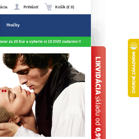
ácia
Prihlásiť
Košík (€ 0)
Hračky
 tovar za 20 Eur a vyberte si 10 DVD zadarmo !!