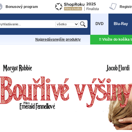
Bonusový program
Registr
DVD
Blu-Ray
Najpredávanejšie produkty
!! Vložte do košíka