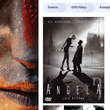
Domov
DVD Filmy
Kategóri