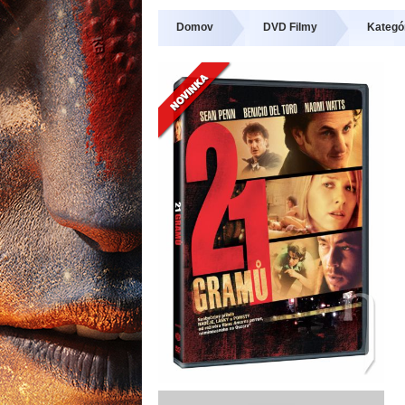
Domov
DVD Filmy
Kategó