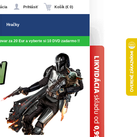
ácia
Prihlásiť
Košík (€ 0)
Hračky
 tovar za 20 Eur a vyberte si 10 DVD zadarmo !!