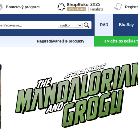
Bonusový program
Registr
DVD
Blu-Ray
Najpredávanejšie produkty
!! Vložte do košíka