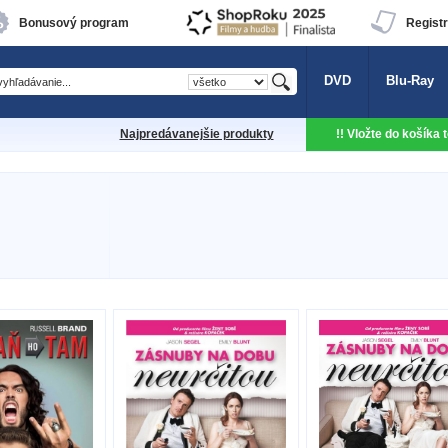
Bonusový program
Registr
DVD
Blu-Ray
Najpredávanejšie produkty
!! Vložte do košíka