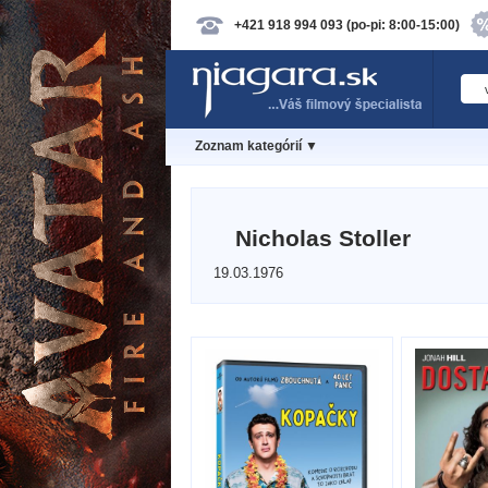
+421 918 994 093 (po-pi: 8:00-15:00)
Zoznam kategórií ▼
Nicholas Stoller
19.03.1976