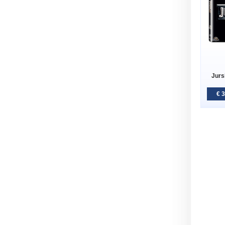
Jurs
€ 