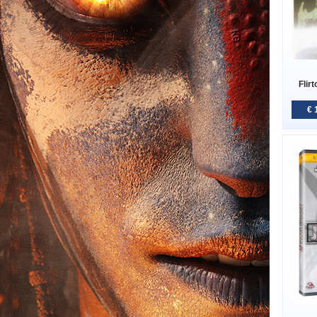
Flir
€ 