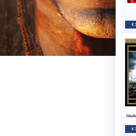
€ 
Gladiá
€ 