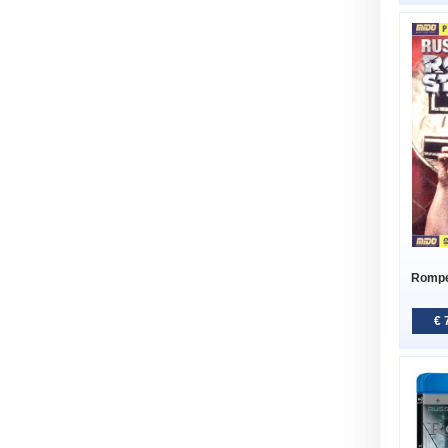
Rompe
€ 