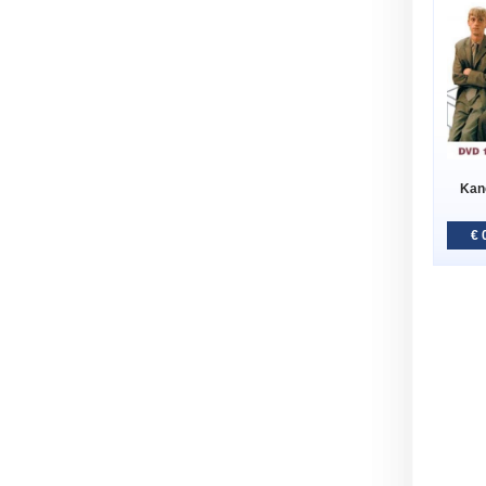
Kanc
€ 