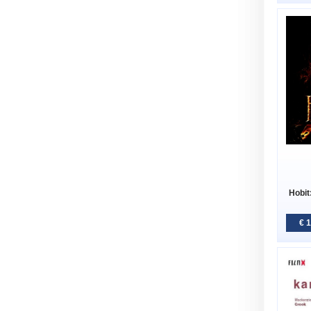
Hobit
€ 