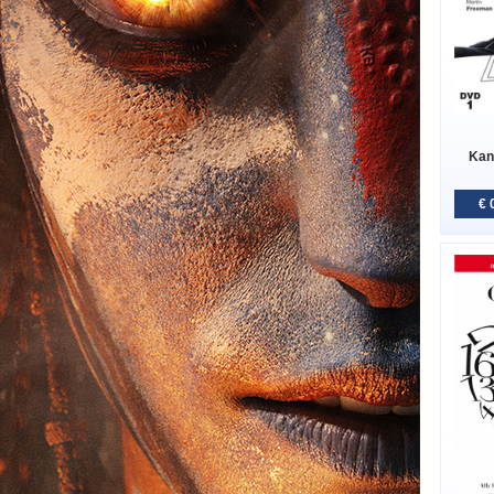
Kan
€ 