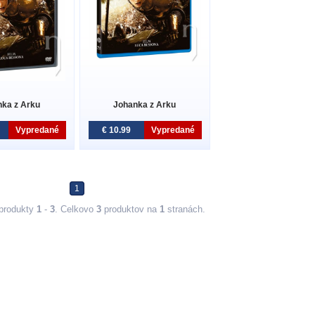
ka z Arku
Johanka z Arku
Vypredané
€ 10.99
Vypredané
1
produkty
1
-
3
. Celkovo
3
produktov na
1
stranách.