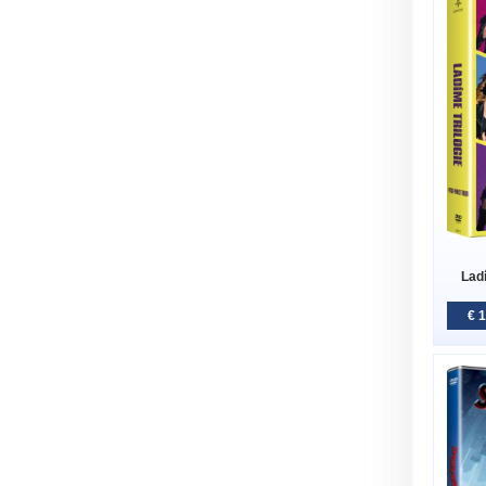
Lad
€ 