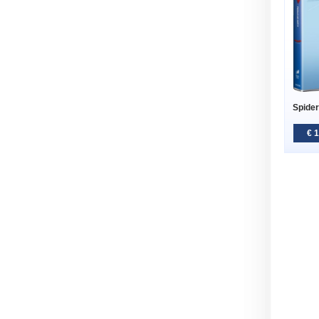
Spider
€ 