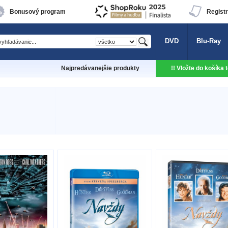
Bonusový program
Registr
DVD
Blu-Ray
Najpredávanejšie produkty
!! Vložte do košíka