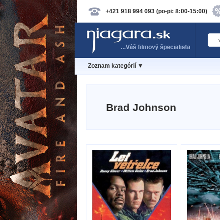
+421 918 994 093 (po-pi: 8:00-15:00)
Zoznam kategórií ▼
Brad Johnson