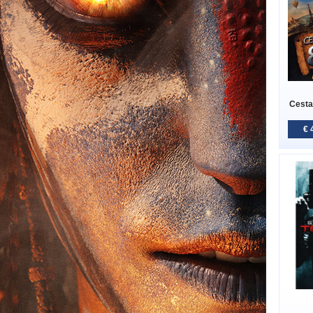
Cesta
€ 