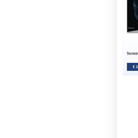
Termin
€ 