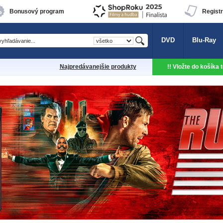
Bonusový program
Registr
DVD
Blu-Ray
Najpredávanejšie produkty
!! Vložte do košíka