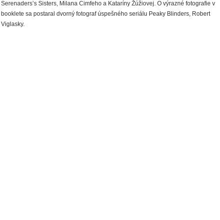
Serenaders’s Sisters, Milana Cimfeho a Kataríny Žúžiovej. O výrazné fotografie v
booklete sa postaral dvorný fotograf úspešného seriálu Peaky Blinders, Robert
Viglasky.