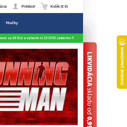
ácia
Prihlásiť
Košík (€ 0)
Hračky
 tovar za 20 Eur a vyberte si 10 DVD zadarmo !!