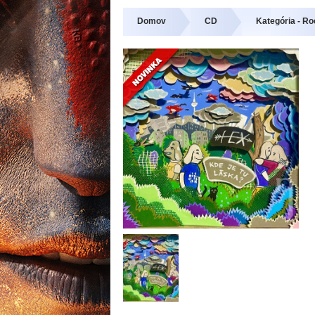
Domov
CD
Kategória - Ro