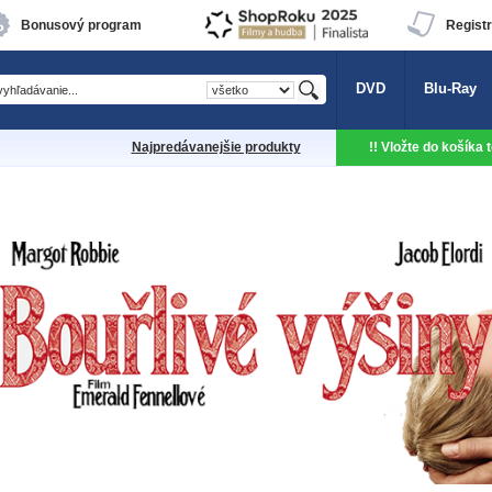
Bonusový program
Registr
DVD
Blu-Ray
Najpredávanejšie produkty
!! Vložte do košíka