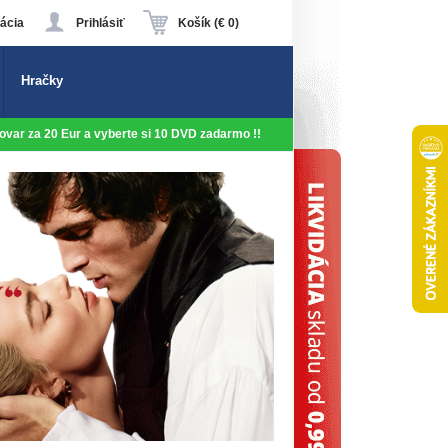
ácia
Prihlásiť
Košík (€ 0)
Hračky
 tovar za 20 Eur a vyberte si 10 DVD zadarmo !!