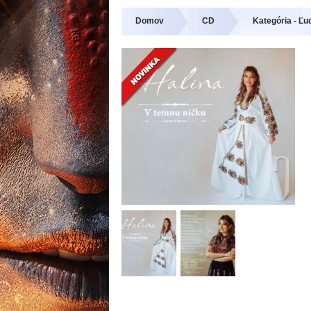
Domov
CD
Kategória - Ľ