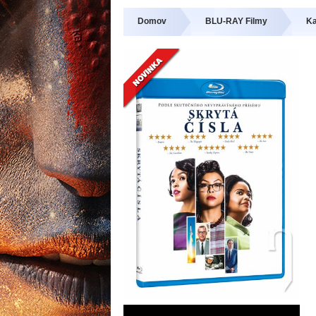
Domov
BLU-RAY Filmy
Ka