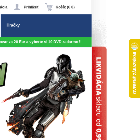
ácia
Prihlásiť
Košík (€ 0)
Hračky
 tovar za 20 Eur a vyberte si 10 DVD zadarmo !!