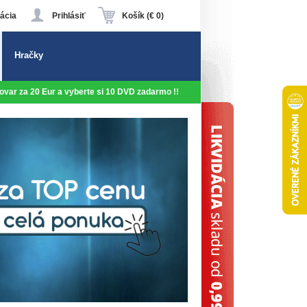
ácia
Prihlásiť
Košík (€ 0)
Hračky
 tovar za 20 Eur a vyberte si 10 DVD zadarmo !!