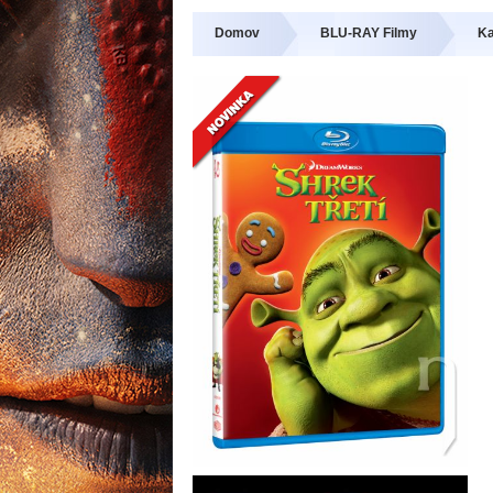
Domov
BLU-RAY Filmy
Ka