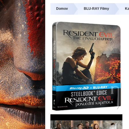
Domov
BLU-RAY Filmy
Ka