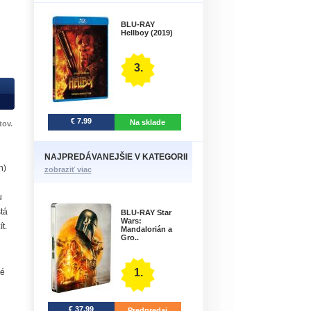
BLU-RAY
Hellboy (2019)
3.
€ 7.99
Na sklade
tov.
NAJPREDÁVANEJŠIE V KATEGORII
h
)
zobraziť viac
u
tá
BLU-RAY Star
Wars:
t.
Mandalorián a
Gro..
1.
ké
€ 37.99
Predpredaj