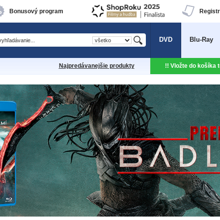
Bonusový program
Registr
DVD
Blu-Ray
Najpredávanejšie produkty
!! Vložte do košíka