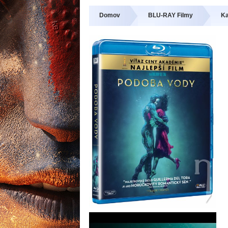
Domov
BLU-RAY Filmy
Ka