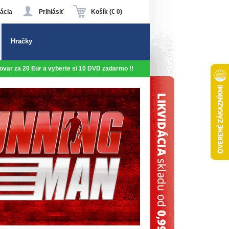
ácia
Prihlásiť
Košík (€ 0)
Hračky
 tovar za 20 Eur a vyberte si 10 DVD zadarmo !!