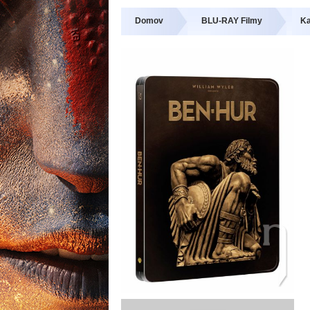
Domov
BLU-RAY Filmy
Ka