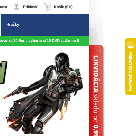
ácia
Prihlásiť
Košík (€ 0)
Hračky
 tovar za 20 Eur a vyberte si 10 DVD zadarmo !!